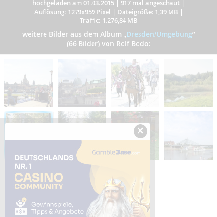
hochgeladen am 01.03.2015
|
917 mal angeschaut
|
Auflösung: 1279x959 Pixel
|
Dateigröße: 1,39 MB
|
Traffic: 1.276,84 MB
weitere Bilder aus dem Album
„
Dresden/Umgebung
”
(66 Bilder) von Rolf Bodo:
×