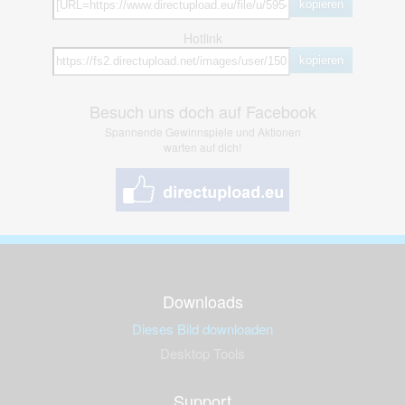
kopieren
Hotlink
kopieren
Besuch uns doch auf Facebook
Spannende Gewinnspiele und Aktionen
warten auf dich!
Downloads
Dieses Bild downloaden
Desktop Tools
Support