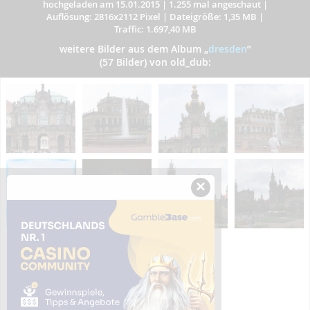
hochgeladen am 15.01.2015
|
1.255 mal angeschaut
|
Auflösung: 2816x2112 Pixel
|
Dateigröße: 1,35 MB
|
Traffic: 1.697,40 MB
weitere Bilder aus dem Album
„
dresden
”
(57 Bilder) von old_dub:
×