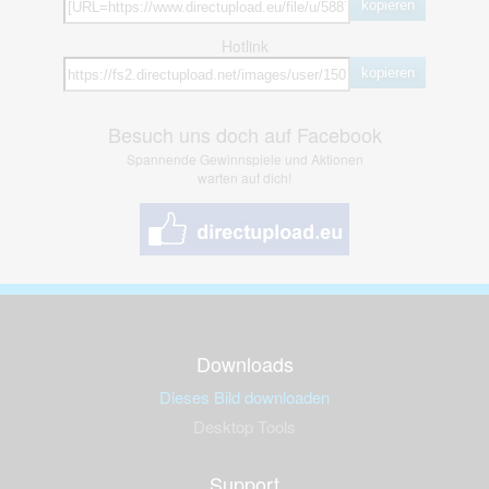
kopieren
Hotlink
kopieren
Besuch uns doch auf Facebook
Spannende Gewinnspiele und Aktionen
warten auf dich!
Downloads
Dieses Bild downloaden
Desktop Tools
Support