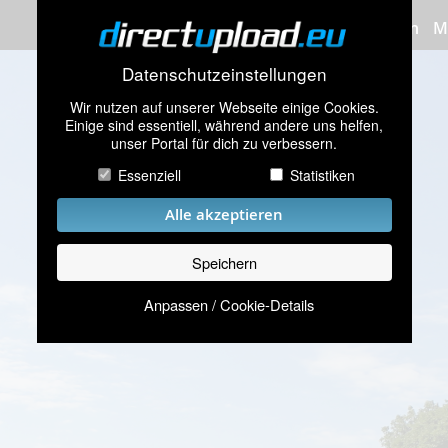
Bilder hochladen
M
Datenschutzeinstellungen
Wir nutzen auf unserer Webseite einige Cookies.
Einige sind essentiell, während andere uns helfen,
unser Portal für dich zu verbessern.
Essenziell
Statistiken
Alle akzeptieren
Speichern
Anpassen / Cookie-Details