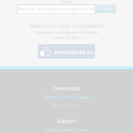
Hotlink
kopieren
Besuch uns doch auf Facebook
Spannende Gewinnspiele und Aktionen
warten auf dich!
Downloads
Dieses Bild downloaden
Desktop Tools
Support
häufig gestellte Fragen