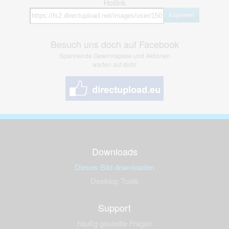
Hotlink
kopieren
Besuch uns doch auf Facebook
Spannende Gewinnspiele und Aktionen
warten auf dich!
Downloads
Dieses Bild downloaden
Desktop Tools
Support
häufig gestellte Fragen