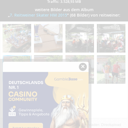
Traffic: 3.528,93 MB
weitere Bilder aus dem Album
„
7. Reitweiner Skater HM 2015
”
(68 Bilder) von reitweiner:
×
Das dargestellte Bild wurde von einem Nutzer hochgeladen. Directupload