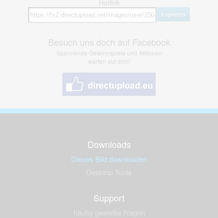
Hotlink
kopieren
Besuch uns doch auf Facebook
Spannende Gewinnspiele und Aktionen
warten auf dich!
Downloads
Dieses Bild downloaden
Desktop Tools
Support
häufig gestellte Fragen