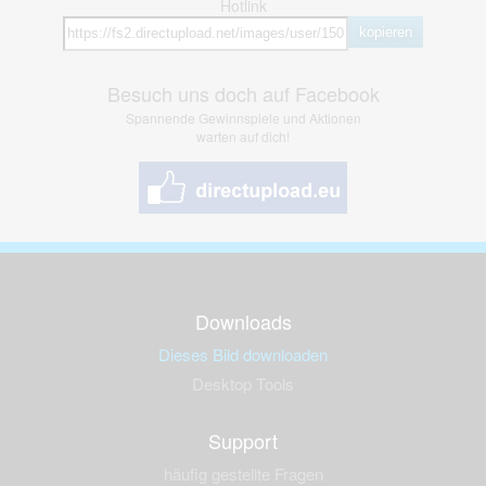
Hotlink
kopieren
Besuch uns doch auf Facebook
Spannende Gewinnspiele und Aktionen
warten auf dich!
Downloads
Dieses Bild downloaden
Desktop Tools
Support
häufig gestellte Fragen