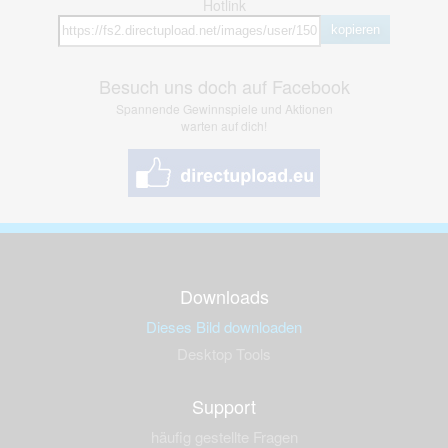
Hotlink
kopieren
Besuch uns doch auf Facebook
Spannende Gewinnspiele und Aktionen
warten auf dich!
Downloads
Dieses Bild downloaden
Desktop Tools
Support
häufig gestellte Fragen