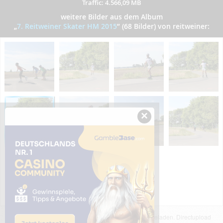
Traffic: 4.566,09 MB
weitere Bilder aus dem Album
„
7. Reitweiner Skater HM 2015
”
(68 Bilder) von reitweiner:
×
Das dargestellte Bild wurde von einem Nutzer hochgeladen. Directupload