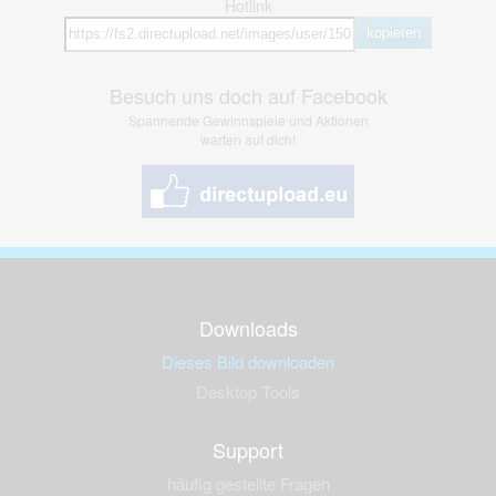
Hotlink
kopieren
Besuch uns doch auf Facebook
Spannende Gewinnspiele und Aktionen
warten auf dich!
Downloads
Dieses Bild downloaden
Desktop Tools
Support
häufig gestellte Fragen