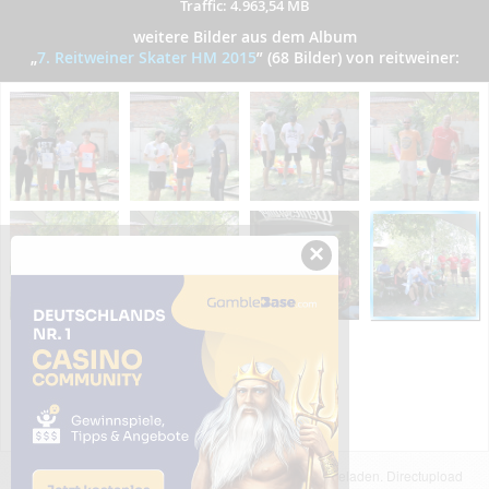
Traffic: 4.963,54 MB
weitere Bilder aus dem Album
„
7. Reitweiner Skater HM 2015
”
(68 Bilder) von reitweiner:
×
Das dargestellte Bild wurde von einem Nutzer hochgeladen. Directupload