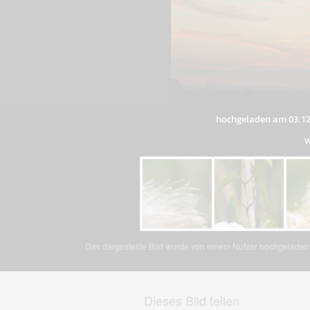
hochgeladen am 03.12
w
Das dargestellte Bild wurde von einem Nutzer hochgeladen. 
Dieses Bild teilen