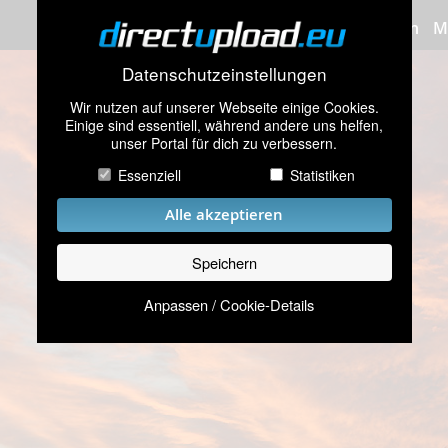
Bilder hochladen
M
Datenschutzeinstellungen
Wir nutzen auf unserer Webseite einige Cookies.
Einige sind essentiell, während andere uns helfen,
unser Portal für dich zu verbessern.
Essenziell
Statistiken
Alle akzeptieren
Speichern
Anpassen / Cookie-Details