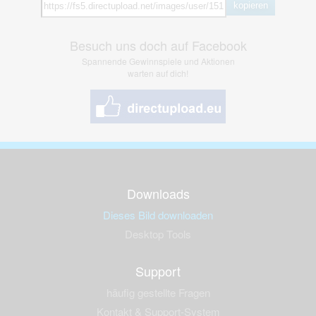
kopieren
Besuch uns doch auf Facebook
Spannende Gewinnspiele und Aktionen
warten auf dich!
Downloads
Dieses Bild downloaden
Desktop Tools
Support
häufig gestellte Fragen
Kontakt & Support-System