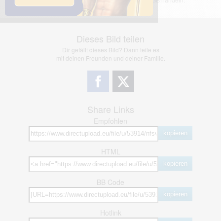
Dieses Bild teilen
Dir gefällt dieses Bild? Dann teile es
mit deinen Freunden und deiner Familie.
Share Links
Empfohlen
kopieren
HTML
kopieren
BB Code
kopieren
Hotlink