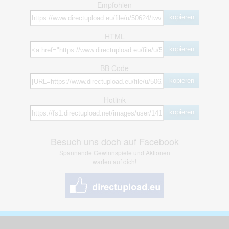
Empfohlen
kopieren
HTML
kopieren
BB Code
kopieren
Hotlink
kopieren
Besuch uns doch auf Facebook
Spannende Gewinnspiele und Aktionen
warten auf dich!