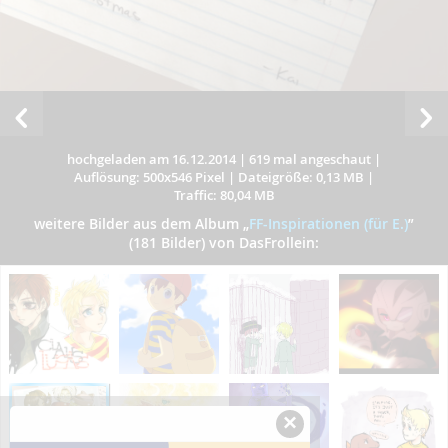
hochgeladen am 16.12.2014
|
619 mal angeschaut
|
Auflösung: 500x546 Pixel
|
Dateigröße: 0,13 MB
|
Traffic: 80,04 MB
weitere Bilder aus dem Album
„
FF-Inspirationen (für E.)
”
(181 Bilder) von DasFrollein:
×