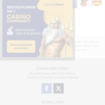
Das dargestellte Bild wurde von einem Nutzer hochgeladen. Directupload
übernimmt keinerlei Haftung für den Inhalt des dargestellten Bildes, wird
jedoch bei Verstößen nach §2(3) unserer AGB handeln.
Dieses Bild teilen
Dir gefällt dieses Bild? Dann teile es
mit deinen Freunden und deiner Familie.
Share Links