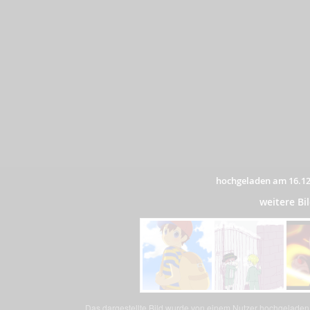
hochgeladen am 16.12
weitere B
Das dargestellte Bild wurde von einem Nutzer hochgeladen. 