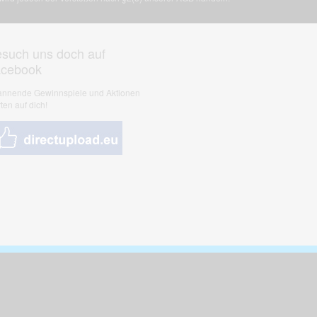
such uns doch auf
acebook
nnende Gewinnspiele und Aktionen
ten auf dich!