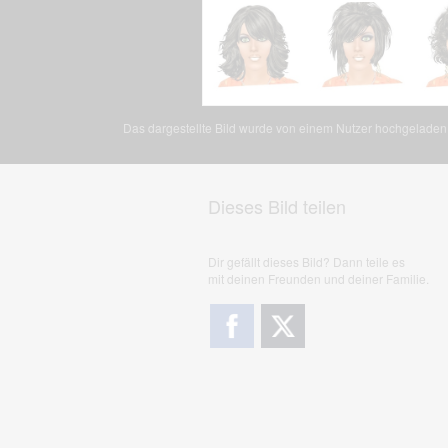
Das dargestellte Bild wurde von einem Nutzer hochgeladen. 
Dieses Bild teilen
Dir gefällt dieses Bild? Dann teile es
mit deinen Freunden und deiner Familie.