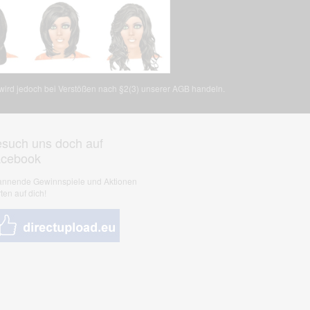
, wird jedoch bei Verstößen nach §2(3) unserer AGB handeln.
such uns doch auf
acebook
nnende Gewinnspiele und Aktionen
ten auf dich!