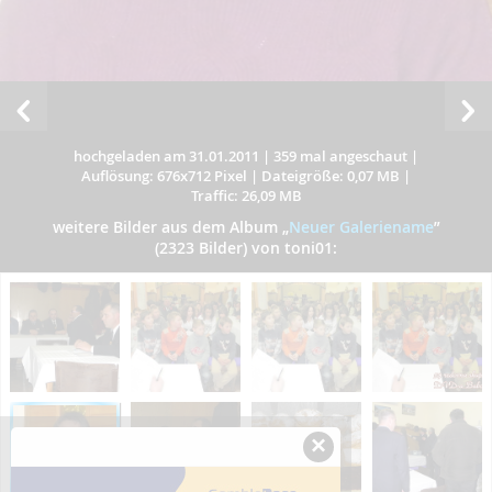
hochgeladen am 31.01.2011
|
359 mal angeschaut
|
Auflösung: 676x712 Pixel
|
Dateigröße: 0,07 MB
|
Traffic: 26,09 MB
weitere Bilder aus dem Album
„
Neuer Galeriename
”
(2323 Bilder) von toni01:
×