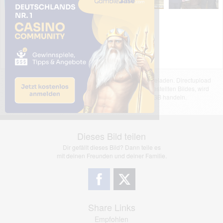
Das dargestellte Bild wurde von einem Nutzer hochgeladen. Directupload
übernimmt keinerlei Haftung für den Inhalt des dargestellten Bildes, wird
jedoch bei Verstößen nach §2(3) unserer AGB handeln.
Dieses Bild teilen
Dir gefällt dieses Bild? Dann teile es
mit deinen Freunden und deiner Familie.
Share Links
Empfohlen