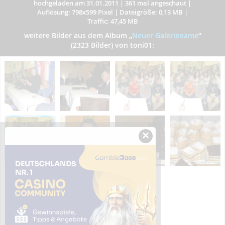
hochgeladen am 31.01.2011
|
361 mal angeschaut
|
Auflösung: 798x599 Pixel
|
Dateigröße: 0,13 MB
|
Traffic: 47,45 MB
weitere Bilder aus dem Album
„
Neuer Galeriename
”
(2323 Bilder) von toni01:
×