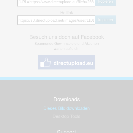
kopieren
Hotlink
kopieren
Besuch uns doch auf Facebook
Spannende Gewinnspiele und Aktionen
warten auf dich!
Downloads
Dieses Bild downloaden
Desktop Tools
Support