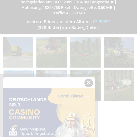
hochgeladen am 14.09.2009
|
704 mal angeschaut
|
Auflösung: 1024x768 Pixel
|
Dateigröße: 0,60 MB
|
Traffic: 423,50 MB
weitere Bilder aus dem Album
„
LS 2009
”
(378 Bilder) von Bauer_Dieter:
×