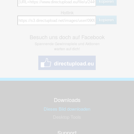
kopieren
Hotlink
kopieren
Besuch uns doch auf Facebook
Spannende Gewinnspiele und Aktionen
warten auf dich!
Downloads
Dieses Bild downloaden
Desktop Tools
Support