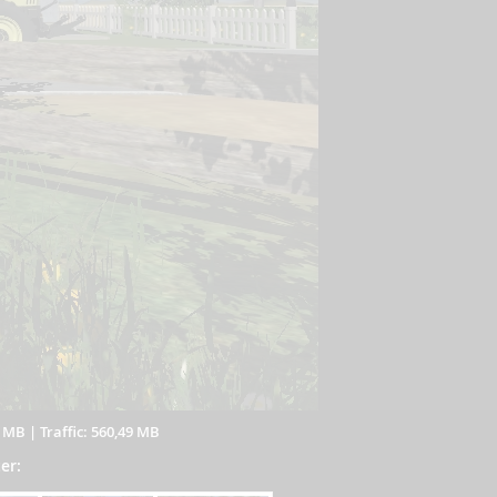
9 MB
|
Traffic: 560,49 MB
er: