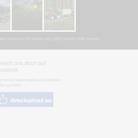
, wird jedoch bei Verstößen nach §2(3) unserer AGB handeln.
such uns doch auf
acebook
nnende Gewinnspiele und Aktionen
ten auf dich!