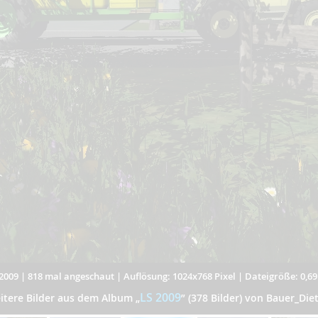
2009
|
818 mal angeschaut
|
Auflösung: 1024x768 Pixel
|
Dateigröße: 0,6
LS 2009
itere Bilder aus dem Album
„
”
(378 Bilder) von Bauer_Diet