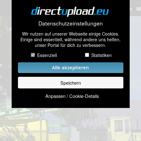
Bilder hochladen
M
Datenschutzeinstellungen
Wir nutzen auf unserer Webseite einige Cookies.
Einige sind essentiell, während andere uns helfen,
unser Portal für dich zu verbessern.
Essenziell
Statistiken
Alle akzeptieren
Speichern
Anpassen / Cookie-Details