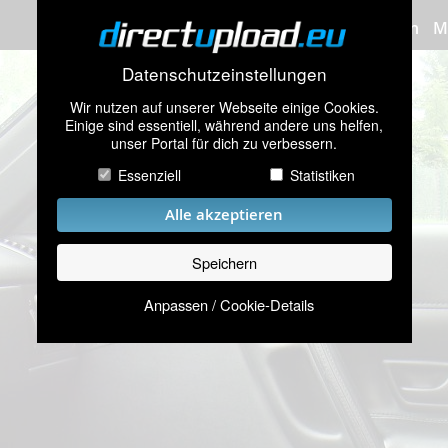
Bilder hochladen
M
Datenschutzeinstellungen
Wir nutzen auf unserer Webseite einige Cookies.
Einige sind essentiell, während andere uns helfen,
unser Portal für dich zu verbessern.
Essenziell
Statistiken
Alle akzeptieren
Speichern
Anpassen / Cookie-Details