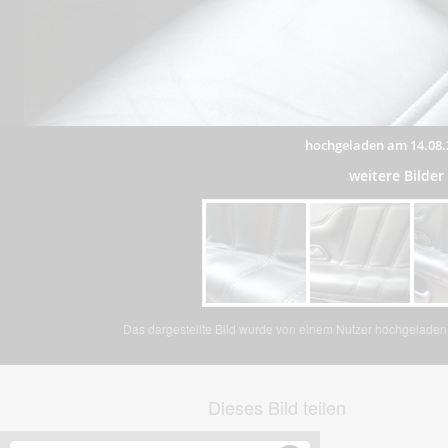
hochgeladen am 14.08.
weitere Bilde
Das dargestellte Bild wurde von einem Nutzer hochgeladen. 
Dieses Bild teilen