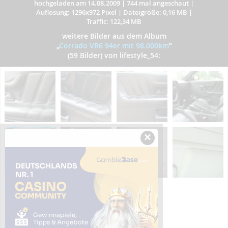
hochgeladen am 14.08.2009
|
744 mal angeschaut
|
Auflösung: 1296x972 Pixel
|
Dateigröße: 0,16 MB
|
Traffic: 122,34 MB
weitere Bilder aus dem Album
„
Corrado VR6 94er mit 98.000km
”
(59 Bilder) von lifestyle_54:
×