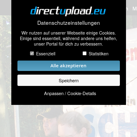
Bilder hochladen
M
Datenschutzeinstellungen
Wir nutzen auf unserer Webseite einige Cookies.
Einige sind essentiell, während andere uns helfen,
unser Portal für dich zu verbessern.
Essenziell
Statistiken
Alle akzeptieren
Speichern
Anpassen / Cookie-Details