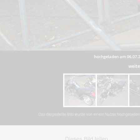
hochgeladen am 06.07.
weit
Das dargestellte Bild wurde von einem Nutzer hochgeladen. 
Dieses Bild teilen