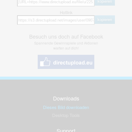
kopieren
Hotlink
kopieren
Besuch uns doch auf Facebook
Spannende Gewinnspiele und Aktionen
warten auf dich!
Downloads
Dieses Bild downloaden
Desktop Tools
Support