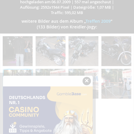
hochgeladen am 06.07.2009
|
557 mal angeschaut
|
Auflösung: 2592x1944 Pixel
|
Dateigröße: 1,07 MB
|
Traffic: 595,02 MB
weitere Bilder aus dem Album
„
Treffen 2009
”
(133 Bilder) von Kreidler-Jogy:
×