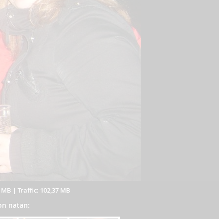
3 MB
|
Traffic: 102,37 MB
von natan: