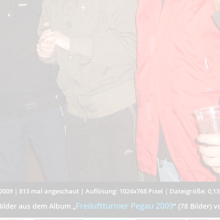
2009
|
813 mal angeschaut
|
Auflösung: 1024x768 Pixel
|
Dateigröße: 0,1
Freiluftturnier Pegau 2009
Bilder aus dem Album
„
”
(78 Bilder) 