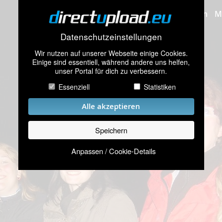
Bilder hochladen
M
Datenschutzeinstellungen
Wir nutzen auf unserer Webseite einige Cookies.
Einige sind essentiell, während andere uns helfen,
unser Portal für dich zu verbessern.
Essenziell
Statistiken
Alle akzeptieren
Speichern
Anpassen / Cookie-Details