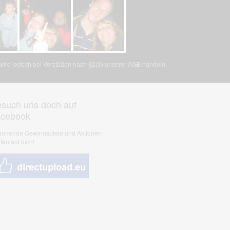
, wird jedoch bei Verstößen nach §2(3) unserer AGB handeln.
such uns doch auf
acebook
nnende Gewinnspiele und Aktionen
ten auf dich!