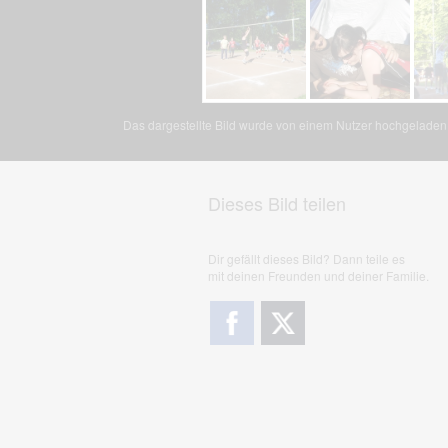
Das dargestellte Bild wurde von einem Nutzer hochgeladen. 
Dieses Bild teilen
Dir gefällt dieses Bild? Dann teile es
mit deinen Freunden und deiner Familie.