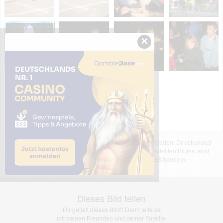
×
Das dargestellte Bild wurde von einem Nutzer hochgeladen. Directupload
übernimmt keinerlei Haftung für den Inhalt des dargestellten Bildes, wird
jedoch bei Verstößen nach §2(3) unserer AGB handeln.
Dieses Bild teilen
Dir gefällt dieses Bild? Dann teile es
mit deinen Freunden und deiner Familie.