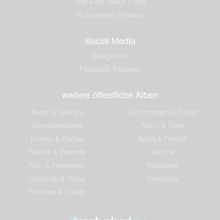
Wer sieht meine Fotos
Nutzerdaten Hinweis
Social Media
Neuigkeiten
Facebook Fanpage
weitere öffentliche Alben
Autos & Verkehr
Zeichnungen & Kunst
Computerspiele
Natur & Tiere
Events & Parties
Sport & Freizeit
Familie & Freunde
Technik
Film & Fernsehen
Wallpaper
Gebäude & Kultur
Sonstiges
Hobbies & Urlaub