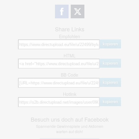
Share Links
Empfohlen
kopieren
HTML
kopieren
BB Code
kopieren
Hotlink
kopieren
Besuch uns doch auf Facebook
Spannende Gewinnspiele und Aktionen
warten auf dich!