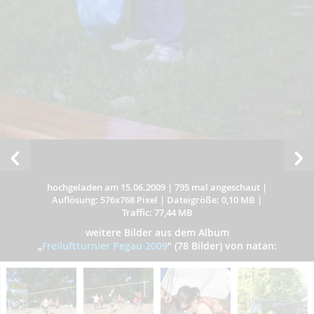
hochgeladen am 15.06.2009
|
795 mal angeschaut
|
Auflösung: 576x768 Pixel
|
Dateigröße: 0,10 MB
|
Traffic: 77,44 MB
weitere Bilder aus dem Album
„
Freiluftturnier Pegau 2009
”
(78 Bilder) von natan: