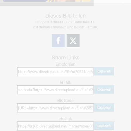
Dieses Bild teilen
Dir gefällt dieses Bild? Dann teile es
mit deinen Freunden und deiner Familie.
Share Links
Empfohlen
kopieren
HTML
kopieren
BB Code
kopieren
Hotlink
kopieren