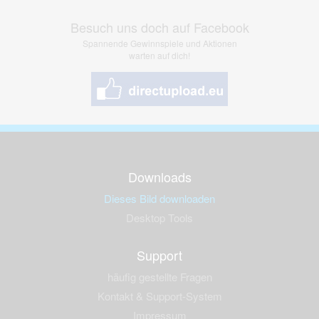
Besuch uns doch auf Facebook
Spannende Gewinnspiele und Aktionen
warten auf dich!
Downloads
Dieses Bild downloaden
Desktop Tools
Support
häufig gestellte Fragen
Kontakt & Support-System
Impressum