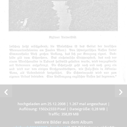
hochgeladen am 25.12.2008
|
1.267 mal angeschaut
|
Auflösung: 1502x2333 Pixel
|
Dateigröße: 0,28 MB
|
Traffic: 358,89 MB
weitere Bilder aus dem Album