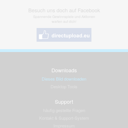
Besuch uns doch auf Facebook
Spannende Gewinnspiele und Aktionen
warten auf dich!
Downloads
Dieses Bild downloaden
Desktop Tools
Support
häufig gestellte Fragen
Kontakt & Support-System
Impressum