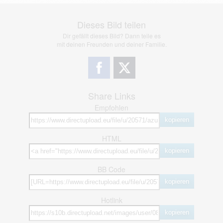
Dieses Bild teilen
Dir gefällt dieses Bild? Dann teile es
mit deinen Freunden und deiner Familie.
Share Links
Empfohlen
kopieren
HTML
kopieren
BB Code
kopieren
Hotlink
kopieren