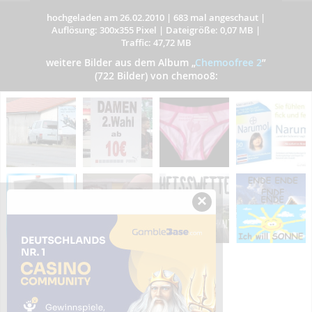
hochgeladen am 26.02.2010
|
683 mal angeschaut
|
Auflösung: 300x355 Pixel
|
Dateigröße: 0,07 MB
|
Traffic: 47,72 MB
weitere Bilder aus dem Album
„
Chemoofree 2
”
(722 Bilder) von chemoo8:
×