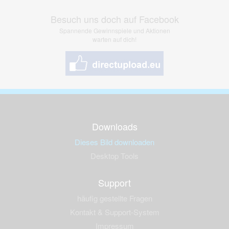
Besuch uns doch auf Facebook
Spannende Gewinnspiele und Aktionen
warten auf dich!
Downloads
Dieses Bild downloaden
Desktop Tools
Support
häufig gestellte Fragen
Kontakt & Support-System
Impressum