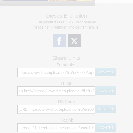
Dieses Bild teilen
Dir gefällt dieses Bild? Dann teile es
mit deinen Freunden und deiner Familie.
Share Links
Empfohlen
kopieren
HTML
kopieren
BB Code
kopieren
Hotlink
kopieren