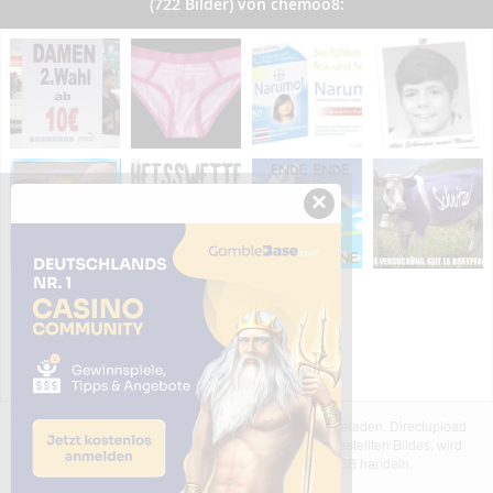
(722 Bilder) von chemoo8:
×
Das dargestellte Bild wurde von einem Nutzer hochgeladen. Directupload
übernimmt keinerlei Haftung für den Inhalt des dargestellten Bildes, wird
jedoch bei Verstößen nach §2(3) unserer AGB handeln.