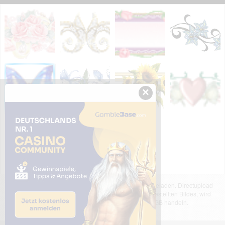
×
Das dargestellte Bild wurde von einem Nutzer hochgeladen. Directupload
übernimmt keinerlei Haftung für den Inhalt des dargestellten Bildes, wird
jedoch bei Verstößen nach §2(3) unserer AGB handeln.