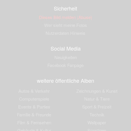
Sicherheit
Dieses Bild melden (Abuse)
Wer sieht meine Fotos
Nutzerdaten Hinweis
Social Media
Neuigkeiten
Facebook Fanpage
weitere öffentliche Alben
Autos & Verkehr
Zeichnungen & Kunst
Computerspiele
Natur & Tiere
Events & Parties
Sport & Freizeit
Familie & Freunde
Technik
Film & Fernsehen
Wallpaper
Gebäude & Kultur
Sonstiges