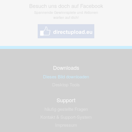
Besuch uns doch auf Facebook
Spannende Gewinnspiele und Aktionen
warten auf dich!
Downloads
Dieses Bild downloaden
Desktop Tools
Support
häufig gestellte Fragen
Kontakt & Support-System
Impressum