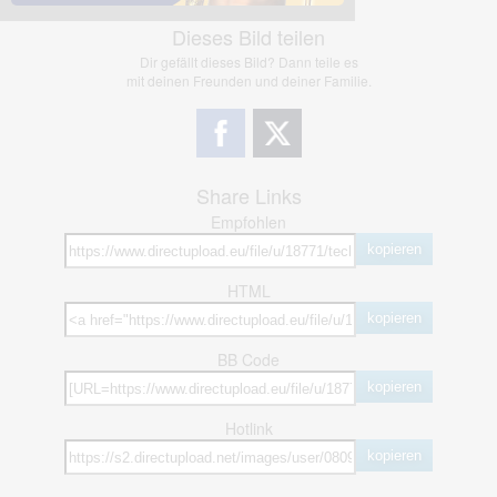
Dieses Bild teilen
Dir gefällt dieses Bild? Dann teile es
mit deinen Freunden und deiner Familie.
Share Links
Empfohlen
kopieren
HTML
kopieren
BB Code
kopieren
Hotlink
kopieren