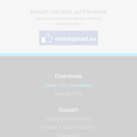
Besuch uns doch auf Facebook
Spannende Gewinnspiele und Aktionen
warten auf dich!
Downloads
Dieses Bild downloaden
Desktop Tools
Support
häufig gestellte Fragen
Kontakt & Support-System
Impressum