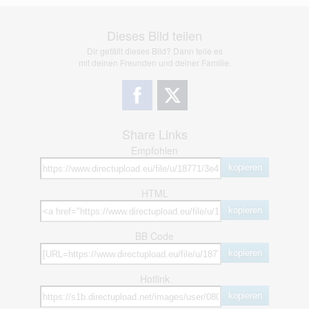
Dieses Bild teilen
Dir gefällt dieses Bild? Dann teile es
mit deinen Freunden und deiner Familie.
Share Links
Empfohlen
kopieren
HTML
kopieren
BB Code
kopieren
Hotlink
kopieren