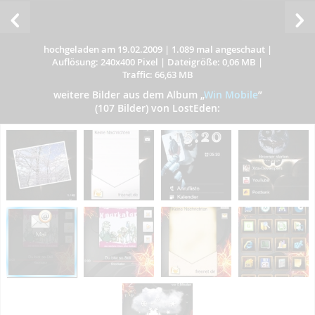
hochgeladen am 19.02.2009
|
1.089 mal angeschaut
|
Auflösung: 240x400 Pixel
|
Dateigröße: 0,06 MB
|
Traffic: 66,63 MB
weitere Bilder aus dem Album
„
Win Mobile
”
(107 Bilder) von LostEden: