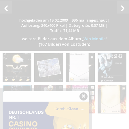
hochgeladen am 19.02.2009
|
996 mal angeschaut
|
Auflösung: 240x400 Pixel
|
Dateigröße: 0,07 MB
|
Traffic: 71,44 MB
weitere Bilder aus dem Album
„
Win Mobile
”
(107 Bilder) von LostEden:
×