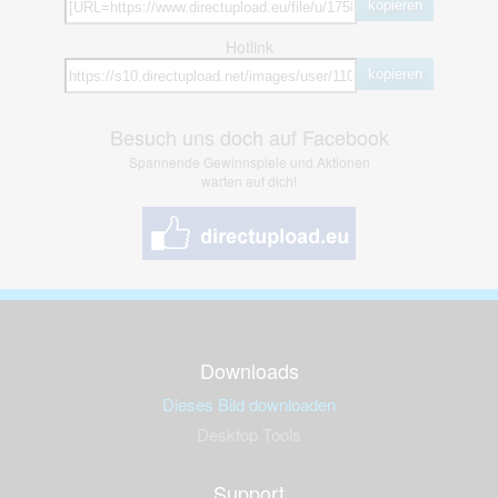
kopieren
Hotlink
kopieren
Besuch uns doch auf Facebook
Spannende Gewinnspiele und Aktionen
warten auf dich!
Downloads
Dieses Bild downloaden
Desktop Tools
Support