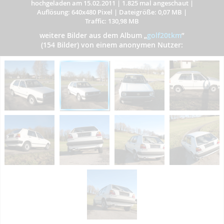
hochgeladen am 15.02.2011
|
1.825 mal angeschaut
|
Auflösung: 640x480 Pixel
|
Dateigröße: 0,07 MB
|
Traffic: 130,98 MB
weitere Bilder aus dem Album
„
golf20tkm
”
(154 Bilder) von einem anonymen Nutzer: