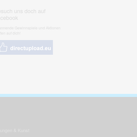
such uns doch auf
acebook
nnende Gewinnspiele und Aktionen
ten auf dich!
nungen & Kunst