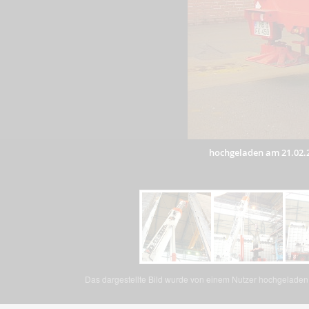
hochgeladen am 21.02.
Das dargestellte Bild wurde von einem Nutzer hochgeladen. 