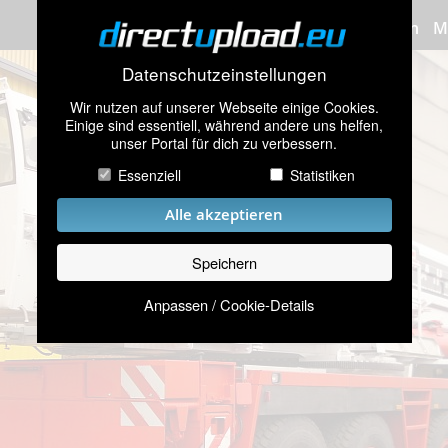
Bilder hochladen
M
Datenschutzeinstellungen
Wir nutzen auf unserer Webseite einige Cookies.
Einige sind essentiell, während andere uns helfen,
unser Portal für dich zu verbessern.
Essenziell
Statistiken
Alle akzeptieren
Speichern
Anpassen / Cookie-Details