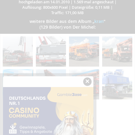
hochgeladen am 14.01.2010
|
1.569 mal angeschaut
|
Auflösung: 800x600 Pixel
|
Dateigröße: 0,11 MB
|
Traffic: 171,00 MB
weitere Bilder aus dem Album
„
kran
”
(129 Bilder) von Der Michel:
×