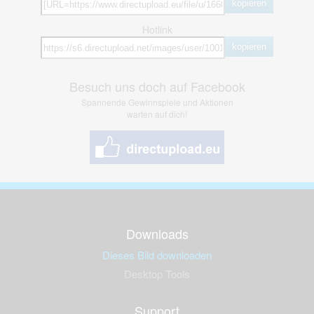
kopieren
Hotlink
kopieren
Besuch uns doch auf Facebook
Spannende Gewinnspiele und Aktionen
warten auf dich!
Downloads
Dieses Bild downloaden
Desktop Tools
Support