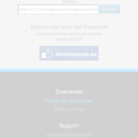
Hotlink
kopieren
Besuch uns doch auf Facebook
Spannende Gewinnspiele und Aktionen
warten auf dich!
Downloads
Dieses Bild downloaden
Desktop Tools
Support
häufig gestellte Fragen