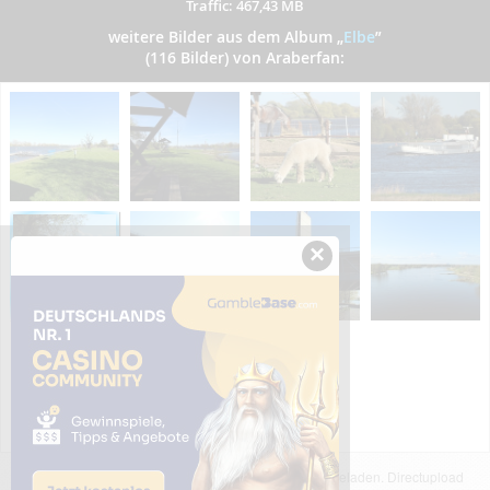
Traffic: 467,43 MB
weitere Bilder aus dem Album
„
Elbe
”
(116 Bilder) von Araberfan:
×
Das dargestellte Bild wurde von einem Nutzer hochgeladen. Directupload