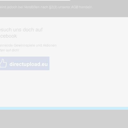
, wird jedoch bei Verstößen nach §2(3) unserer AGB handeln.
such uns doch auf
acebook
nnende Gewinnspiele und Aktionen
ten auf dich!