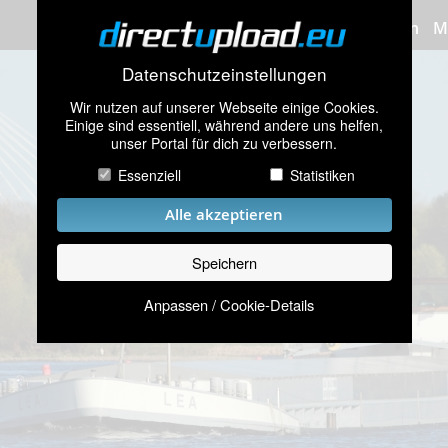
Bilder hochladen
M
Datenschutzeinstellungen
Wir nutzen auf unserer Webseite einige Cookies.
Einige sind essentiell, während andere uns helfen,
unser Portal für dich zu verbessern.
Essenziell
Statistiken
Alle akzeptieren
Speichern
Anpassen / Cookie-Details