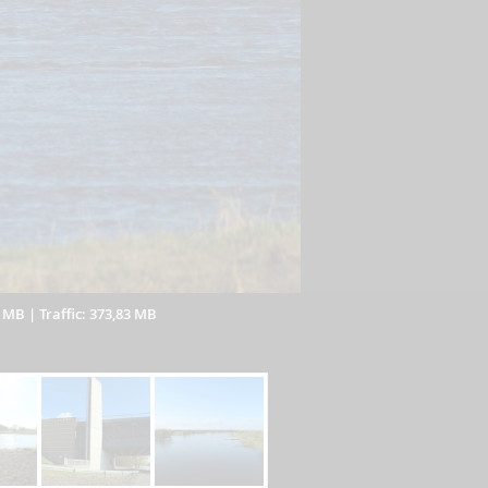
3 MB
|
Traffic: 373,83 MB