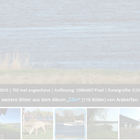
2015
|
702 mal angeschaut
|
Auflösung: 1000x667 Pixel
|
Dateigröße: 0,5
Elbe
weitere Bilder aus dem Album
„
”
(116 Bilder) von Araberfan: