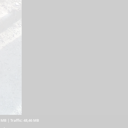
7 MB
|
Traffic: 48,46 MB