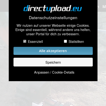
Bilder hochladen
M
Datenschutzeinstellungen
Wir nutzen auf unserer Webseite einige Cookies.
Einige sind essentiell, während andere uns helfen,
unser Portal für dich zu verbessern.
Essenziell
Statistiken
Alle akzeptieren
Speichern
Anpassen / Cookie-Details