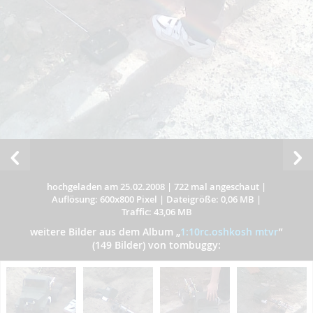
hochgeladen am 25.02.2008
|
722 mal angeschaut
|
Auflösung: 600x800 Pixel
|
Dateigröße: 0,06 MB
|
Traffic: 43,06 MB
weitere Bilder aus dem Album
„
1:10rc.oshkosh mtvr
”
(149 Bilder) von tombuggy: