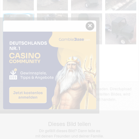
×
Das dargestellte Bild wurde von einem Nutzer hochgeladen. Directupload
übernimmt keinerlei Haftung für den Inhalt des dargestellten Bildes, wird
jedoch bei Verstößen nach §2(3) unserer AGB handeln.
Dieses Bild teilen
Dir gefällt dieses Bild? Dann teile es
mit deinen Freunden und deiner Familie.