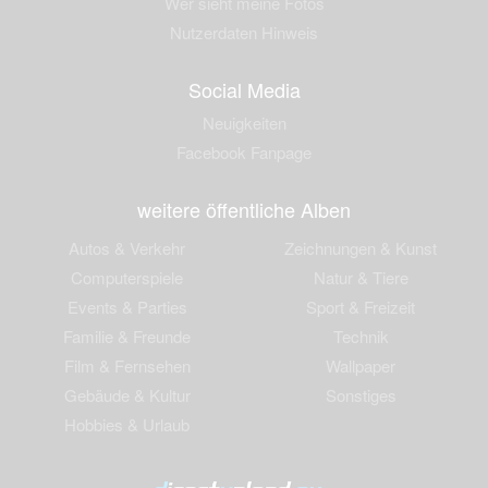
Wer sieht meine Fotos
Nutzerdaten Hinweis
Social Media
Neuigkeiten
Facebook Fanpage
weitere öffentliche Alben
Autos & Verkehr
Zeichnungen & Kunst
Computerspiele
Natur & Tiere
Events & Parties
Sport & Freizeit
Familie & Freunde
Technik
Film & Fernsehen
Wallpaper
Gebäude & Kultur
Sonstiges
Hobbies & Urlaub