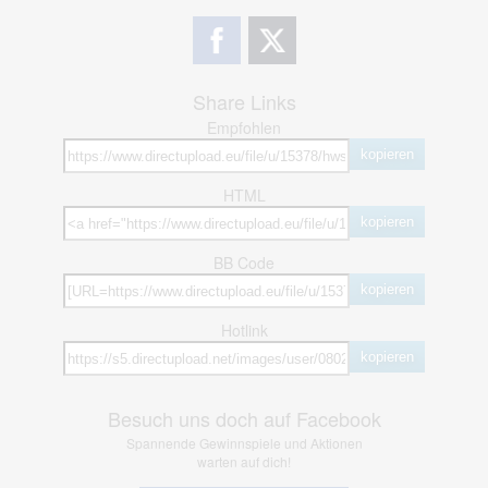
Share Links
Empfohlen
kopieren
HTML
kopieren
BB Code
kopieren
Hotlink
kopieren
Besuch uns doch auf Facebook
Spannende Gewinnspiele und Aktionen
warten auf dich!