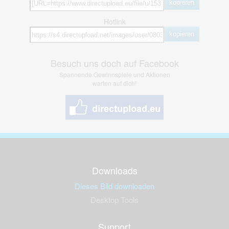
kopieren
Hotlink
kopieren
Besuch uns doch auf Facebook
Spannende Gewinnspiele und Aktionen
warten auf dich!
Downloads
Dieses Bild downloaden
Desktop Tools
Support