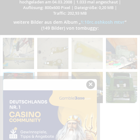
hochgeladen am 04.03.2008
|
1.033 mal angeschaut
|
Auflösung: 800x600 Pixel
|
Dateigröße: 0,20 MB
|
Traffic: 202,93 MB
weitere Bilder aus dem Album
„
1:10rc.oshkosh mtvr
”
(149 Bilder) von tombuggy:
×