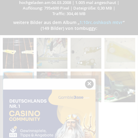
hochgeladen am 04.03.2008
|
1.005 mal angeschaut
|
Auflösung: 795x600 Pixel
|
Dateigröße: 0,30 MB
|
Traffic: 304,46 MB
weitere Bilder aus dem Album
„
1:10rc.oshkosh mtvr
”
(149 Bilder) von tombuggy:
×