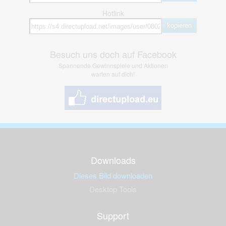
Hotlink
kopieren
Besuch uns doch auf Facebook
Spannende Gewinnspiele und Aktionen
warten auf dich!
Downloads
Dieses Bild downloaden
Desktop Tools
Support