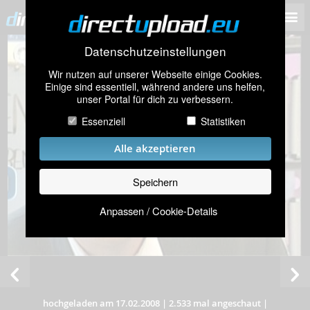
Datenschutzeinstellungen
Wir nutzen auf unserer Webseite einige Cookies.
Einige sind essentiell, während andere uns helfen,
unser Portal für dich zu verbessern.
Essenziell
Statistiken
Alle akzeptieren
Speichern
Anpassen / Cookie-Details
hochgeladen am 17.02.2008
|
2.533 mal angeschaut
|