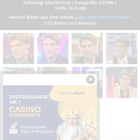
Auflösung: 426x320 Pixel
|
Dateigröße: 0,02 MB
|
Traffic: 56,70 MB
weitere Bilder aus dem Album
„
Caps von Robin by Gaby
”
(133 Bilder) von Rowena:
×