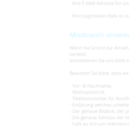
- Ihre E-Mail-Adresse für u
- Ihre Logindaten (falls es
Missbrauch unseres
Wenn Sie Grund zur Annahm
verletzt,
kontaktieren Sie uns bitte 
Beachten Sie bitte, dass w
- Vor- & Nachname,
- Wohnanschrift,
- Telefonnummer für Rückf
- Erklärung welches urheber
- Der genaue Bildlink, der po
- Die genaue Adresse der In
- Falls es sich um mehrere L