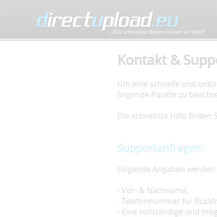
„Der schnellste Bilder-Hoster im Web!”
Kontakt & Supp
Um eine schnelle und unkom
folgende Punkte zu beacht
Die schnellste Hilfe finden
Supportanfragen:
Folgende Angaben werden 
- Vor- & Nachname,
- Telefonnummer für Rückf
- Eine vollständige und mö