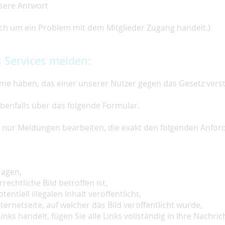
nsere Antwort
 sich um ein Problem mit dem Mitglieder Zugang handelt.)
 Services melden:
e haben, das einer unserer Nutzer gegen das Gesetz vers
ebenfalls über das folgende Formular.
ir nur Meldungen bearbeiten, die exakt den folgenden Anfo
ragen,
rechtliche Bild betroffen ist,
tentiell illegalen Inhalt veröffentlicht,
ternetseite, auf welcher das Bild veröffentlicht wurde,
inks handelt, fügen Sie alle Links vollständig in Ihre Nachrich