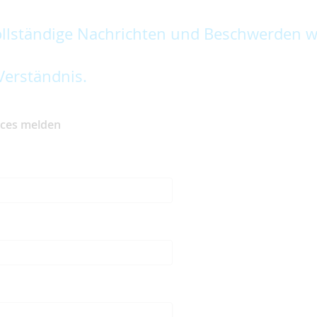
lständige Nachrichten und Beschwerden w
Verständnis.
ices melden