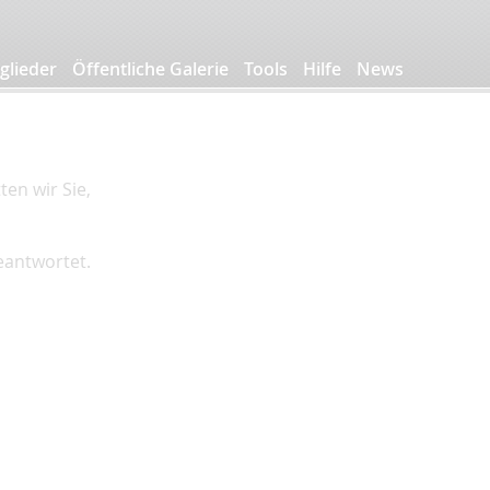
glieder
Öffentliche Galerie
Tools
Hilfe
News
en wir Sie,
beantwortet.