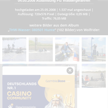
04.05.2008 Ausbildung FG Wassergefahren
hochgeladen am 25.05.2008
|
1.537 mal angeschaut
|
Auflösung: 720x576 Pixel
|
Dateigröße: 0,05 MB
|
Traffic: 76,05 MB
weitere Bilder aus dem Album
„
THW-Wasser: 080501 Hunte
”
(102 Bilder) von Wolfrider:
×