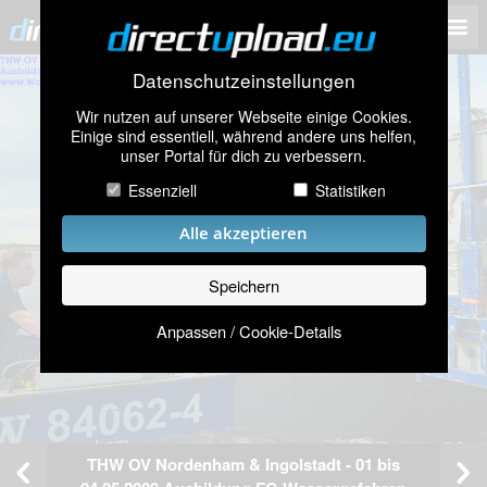
Datenschutzeinstellungen
Wir nutzen auf unserer Webseite einige Cookies.
Einige sind essentiell, während andere uns helfen,
unser Portal für dich zu verbessern.
Essenziell
Statistiken
Alle akzeptieren
Speichern
Anpassen / Cookie-Details
THW OV Nordenham & Ingolstadt - 01 bis