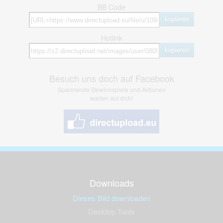
BB Code
kopieren
Hotlink
kopieren
Besuch uns doch auf Facebook
Spannende Gewinnspiele und Aktionen
warten auf dich!
Downloads
Dieses Bild downloaden
Desktop Tools