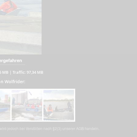
ergefahren
06 MB
|
Traffic: 97,34 MB
on Wolfrider:
, wird jedoch bei Verstößen nach §2(3) unserer AGB handeln.