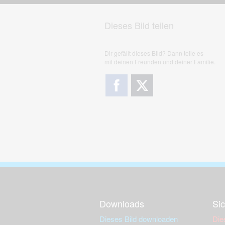
Dieses Bild teilen
Dir gefällt dieses Bild? Dann teile es
mit deinen Freunden und deiner Familie.
Downloads
Sic
Dieses Bild downloaden
Die