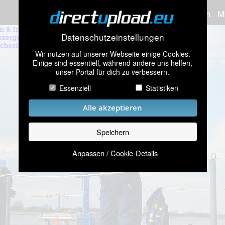
Bilder hochladen
M
Datenschutzeinstellungen
Wir nutzen auf unserer Webseite einige Cookies.
Einige sind essentiell, während andere uns helfen,
unser Portal für dich zu verbessern.
Essenziell
Statistiken
Alle akzeptieren
Speichern
Anpassen / Cookie-Details