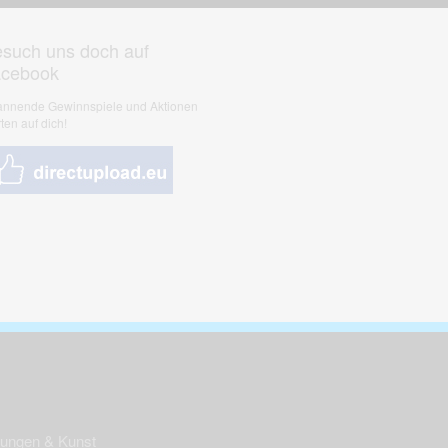
such uns doch auf
acebook
nnende Gewinnspiele und Aktionen
ten auf dich!
nungen & Kunst