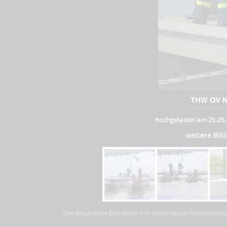
THW OV No
hochgeladen am 25.05.
weitere Bil
Das dargestellte Bild wurde von einem Nutzer hochgeladen. 