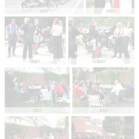
2007
2007
2007
2007
2007
2007