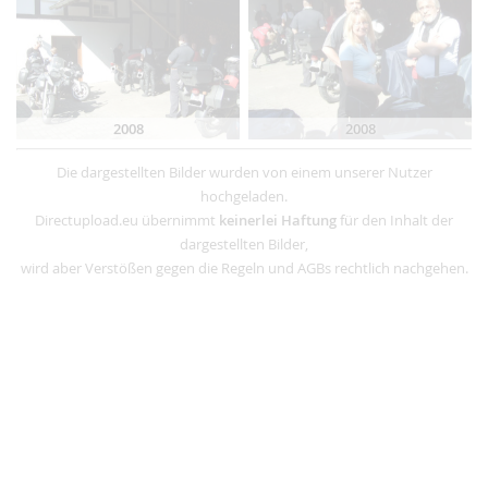
2008
2008
Die dargestellten Bilder wurden von einem unserer Nutzer
hochgeladen.
Directupload.eu übernimmt
keinerlei Haftung
für den Inhalt der
dargestellten Bilder,
wird aber Verstößen gegen die Regeln und AGBs rechtlich nachgehen.
Werbung
Regeln & AGB
Cookies & Tracking
Kontakt
Impressum
© 2004 - 2024 - directupload.net / directupload.eu