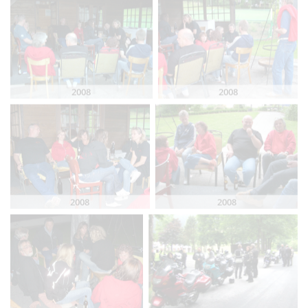
2008
2008
2008
2008