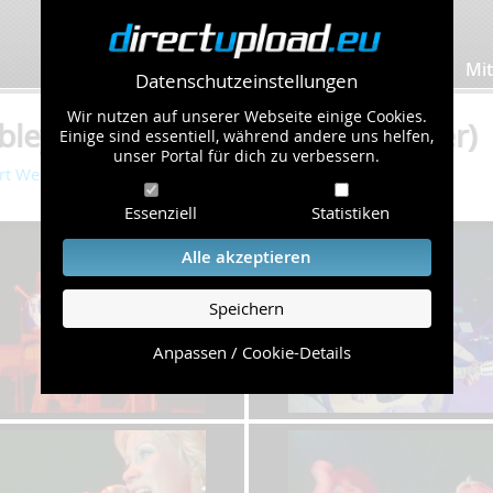
Bilder hochladen
Mit
Datenschutzeinstellungen
Wir nutzen auf unserer Webseite einige Cookies.
ey 1979" von Jens65 (136 Bilder)
Einige sind essentiell, während andere uns helfen,
unser Portal für dich zu verbessern.
rt Wembley 1979
Essenziell
Statistiken
Alle akzeptieren
Speichern
Anpassen / Cookie-Details