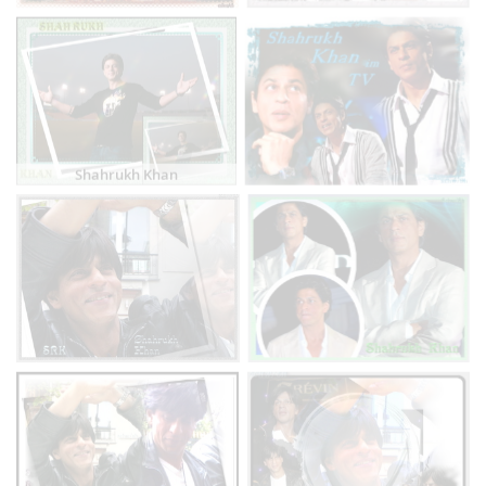
Shahrukh Khan