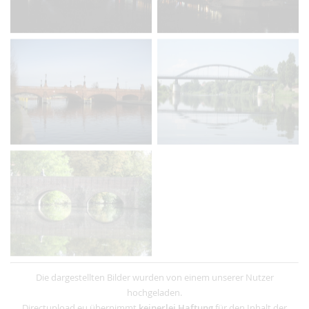
Die dargestellten Bilder wurden von einem unserer Nutzer
hochgeladen.
Directupload.eu übernimmt
keinerlei Haftung
für den Inhalt der