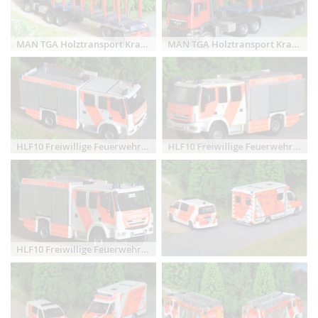
MAN TGA Holztransport Kran Langholz Kurzholz
MAN TGA Holztransport Kran Langholz Kurzholz
HLF10 Freiwillige Feuerwehr Oldenburg Eversten
HLF10 Freiwillige Feuerwehr Oldenburg Eversten
HLF10 Freiwillige Feuerwehr Oldenburg Eversten