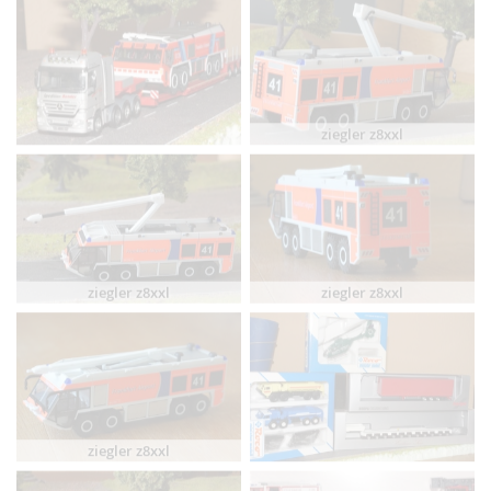
ziegler z8xxl
ziegler z8xxl
ziegler z8xxl
ziegler z8xxl