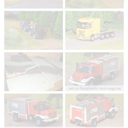
zetros feuerwehr 4x4 magirus