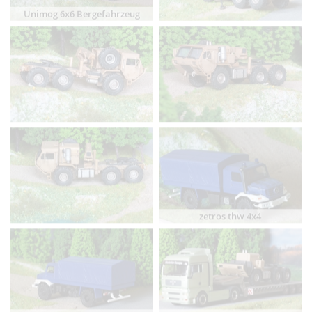
Unimog 6x6 Bergefahrzeug
zetros thw 4x4