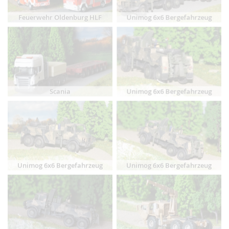
Feuerwehr Oldenburg HLF
Unimog 6x6 Bergefahrzeug
Scania
Unimog 6x6 Bergefahrzeug
Unimog 6x6 Bergefahrzeug
Unimog 6x6 Bergefahrzeug